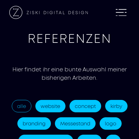
REFERENZEN
Hier findet ihr eine bunte Auswahl meiner
bisherigen Arbeiten.
alle
website
concept
kirby
branding
Messestand
logo