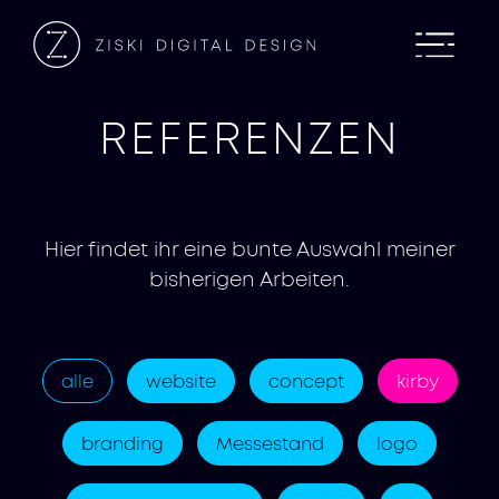
REFERENZEN
Hier findet ihr eine bunte Auswahl meiner
bisherigen Arbeiten.
alle
website
concept
kirby
branding
Messestand
logo