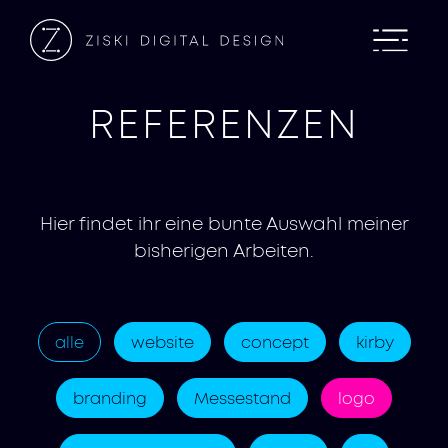
REFERENZEN
Hier findet ihr eine bunte Auswahl meiner
bisherigen Arbeiten.
alle
website
concept
kirby
branding
Messestand
logo